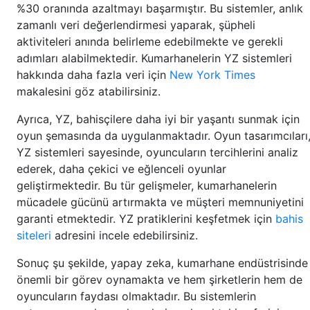
%30 oranında azaltmayı başarmıştır. Bu sistemler, anlık
zamanlı veri değerlendirmesi yaparak, şüpheli
aktiviteleri anında belirleme edebilmekte ve gerekli
adımları alabilmektedir. Kumarhanelerin YZ sistemleri
hakkında daha fazla veri için
New York Times
makalesini göz atabilirsiniz.
Ayrıca, YZ, bahisçilere daha iyi bir yaşantı sunmak için
oyun şemasında da uygulanmaktadır. Oyun tasarımcıları
YZ sistemleri sayesinde, oyuncuların tercihlerini analiz
ederek, daha çekici ve eğlenceli oyunlar
geliştirmektedir. Bu tür gelişmeler, kumarhanelerin
mücadele gücünü artırmakta ve müşteri memnuniyetini
garanti etmektedir. YZ pratiklerini keşfetmek için
bahis
siteleri
adresini incele edebilirsiniz.
Sonuç şu şekilde, yapay zeka, kumarhane endüstrisinde
önemli bir görev oynamakta ve hem şirketlerin hem de
oyuncuların faydası olmaktadır. Bu sistemlerin