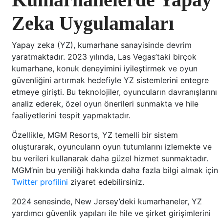
Zeka Uygulamaları
Yapay zeka (YZ), kumarhane sanayisinde devrim
yaratmaktadır. 2023 yılında, Las Vegas’taki birçok
kumarhane, konuk deneyimini iyileştirmek ve oyun
güvenliğini artırmak hedefiyle YZ sistemlerini entegre
etmeye girişti. Bu teknolojiler, oyuncuların davranışlarını
analiz ederek, özel oyun önerileri sunmakta ve hile
faaliyetlerini tespit yapmaktadır.
Özellikle, MGM Resorts, YZ temelli bir sistem
oluşturarak, oyuncuların oyun tutumlarını izlemekte ve
bu verileri kullanarak daha güzel hizmet sunmaktadır.
MGM’nin bu yeniliği hakkında daha fazla bilgi almak için
Twitter profilini
ziyaret edebilirsiniz.
2024 senesinde, New Jersey’deki kumarhaneler, YZ
yardımcı güvenlik yapıları ile hile ve şirket girişimlerini