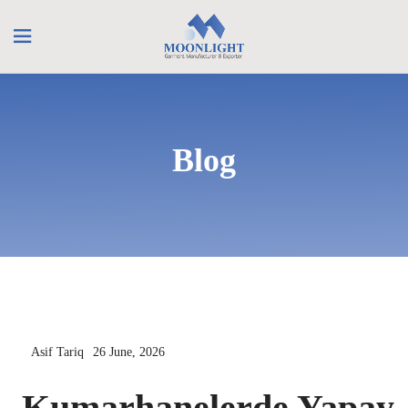
Blog
Asif Tariq
26 June, 2026
Kumarhanelerde Yapay