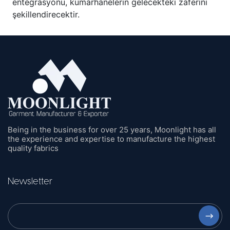
entegrasyonu, kumarhanelerin gelecekteki zaferini
şekillendirecektir.
Being in the business for over 25 years, Moonlight has all
the experience and expertise to manufacture the highest
quality fabrics
Newsletter
⟶