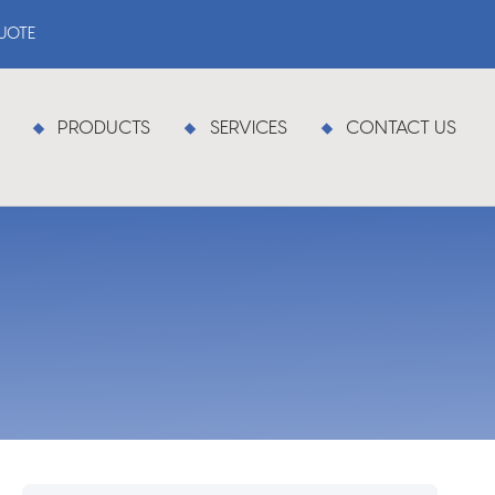
QUOTE
PRODUCTS
SERVICES
CONTACT US