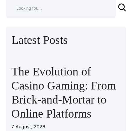
Latest Posts
The Evolution of
Casino Gaming: From
Brick-and-Mortar to
Online Platforms
7 August, 2026