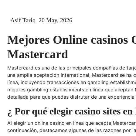
Asif Tariq
20 May, 2026
Mejores Online casinos 
Mastercard
Mastercard es una de las principales compañías de tarj
una amplia aceptación international, Mastercard se ha 
línea, incluyendo transacciones en gambling establishme
mejores gambling establishments
en línea que aceptan
detallada para que puedas disfrutar de una experiencia
¿ Por qué elegir casino sites e
Al elegir un online casino en línea que acepte Mastercar
continuación, destacamos algunas de las razones por l