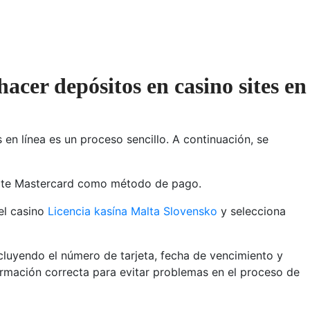
cer depósitos en casino sites en
en línea es un proceso sencillo. A continuación, se
cepte Mastercard como método de pago.
el casino
Licencia kasína Malta Slovensko
y selecciona
ncluyendo el número de tarjeta, fecha de vencimiento y
ormación correcta para evitar problemas en el proceso de