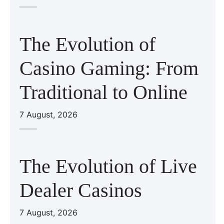
The Evolution of
Casino Gaming: From
Traditional to Online
7 August, 2026
The Evolution of Live
Dealer Casinos
7 August, 2026