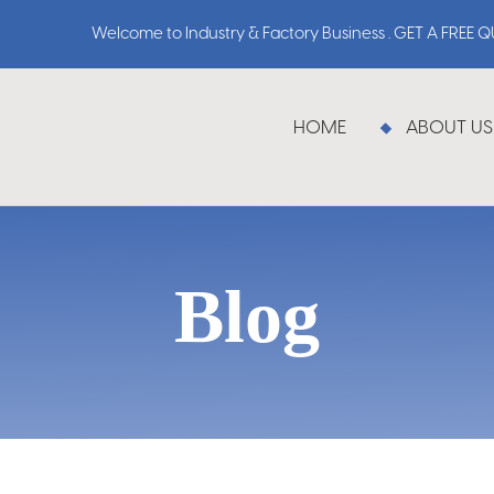
Welcome to Industry & Factory Business . GET A FREE 
HOME
ABOUT US
Blog