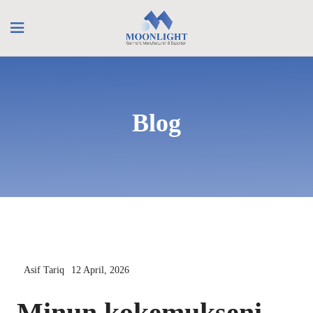
Blog
Asif Tariq
12 April, 2026
Minun kokemukseni