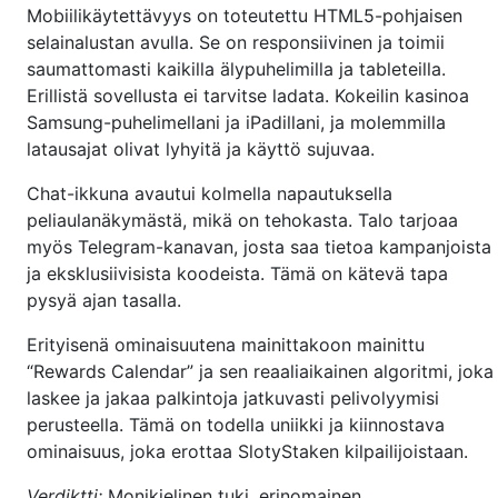
Mobiilikäytettävyys on toteutettu HTML5-pohjaisen
selainalustan avulla. Se on responsiivinen ja toimii
saumattomasti kaikilla älypuhelimilla ja tableteilla.
Erillistä sovellusta ei tarvitse ladata. Kokeilin kasinoa
Samsung-puhelimellani ja iPadillani, ja molemmilla
latausajat olivat lyhyitä ja käyttö sujuvaa.
Chat-ikkuna avautui kolmella napautuksella
peliaulanäkymästä, mikä on tehokasta. Talo tarjoaa
myös Telegram-kanavan, josta saa tietoa kampanjoista
ja eksklusiivisista koodeista. Tämä on kätevä tapa
pysyä ajan tasalla.
Erityisenä ominaisuutena mainittakoon mainittu
“Rewards Calendar” ja sen reaaliaikainen algoritmi, joka
laskee ja jakaa palkintoja jatkuvasti pelivolyymisi
perusteella. Tämä on todella uniikki ja kiinnostava
ominaisuus, joka erottaa SlotyStaken kilpailijoistaan.
Verdiktti:
Monikielinen tuki, erinomainen