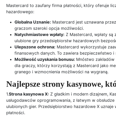
Mastercard to zaufany firma płatności, który oferuje li
hazardowego:
Globalna Uznanie:
Mastercard jest uznawana przez
graczom szeroki opcja możliwości.
Natychmiastowe wpłaty:
Z Mastercard, wpłaty są 
ulubione gry przedsiębiorstw hazardowych bezpośr
Ulepszone ochrona:
Mastercard wykorzystuje zaaw
finansowych danych. To zawiera bezpieczeństwo i
Możliwość uzyskania bonusu:
Mnóstwo zakładów 
dla graczy, którzy korzystają z Mastercard jako m
granego i wzmocnienia możliwości na wygraną.
Najlepsze strony kasynowe, kt
1.
Strona kasynowa X:
Z gładkim i modern dizajnem, Kas
usługodawców oprogramowania, z łatwym w obsłudze in
ulubionych gier. Przedsiębiorstwo hazardowe X uznaje 
płatności.