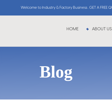
Welcome to Industry & Factory Business . GET A FREE 
HOME
ABOUT US
Blog