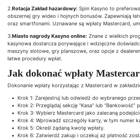
2.
Rotacja Zakład hazardowy:
Spin Kasyno to preferowa
obszernej gry wideo i hojnych bonusów. Zapewniają ła
oraz smartfonami. Uznawane są wpłaty Mastercard, umo
3.
Miasto nagrody Kasyno online:
Znane z wielkich pro
kasynowa dostarcza porywające i wdzięczne doświadcze
maszyny slotowe, gry planszowe, oraz opcje z dealer
łatwe procedury wpłat.
Jak dokonać wpłaty Mastercar
Dokonanie wpłaty korzystając z Mastercard w zakładz
Krok 1: Zarejestruj lub odwiedź do wybranego prz
Krok 2: Przeglądaj sekcję “Kasa” lub “Bankowość” 
Krok 3: Wybierz Mastercard jako zalecaną podejści
Krok 4: Wprowadź szczegóły karty, w tym numer ka
Krok 5: Określ żądaną kwotę wpłaty.
Krok 6: Zatwierdź zakup i oczekuj aż płatność zos