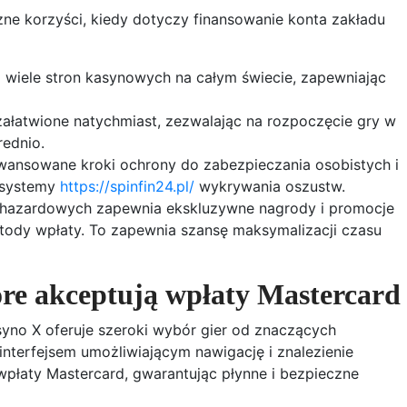
czne korzyści, kiedy dotyczy finansowanie konta zakładu
 wiele stron kasynowych na całym świecie, zapewniając
załatwione natychmiast, zezwalając na rozpoczęcie gry w
ednio.
ansowane kroki ochrony do zabezpieczania osobistych i
 systemy
https://spinfin24.pl/
wykrywania oszustw.
hazardowych zapewnia ekskluzywne nagrody i promocje
etody wpłaty. To zapewnia szansę maksymalizacji czasu
óre akceptują wpłaty Mastercard
yno X oferuje szeroki wybór gier od znaczących
terfejsem umożliwiającym nawigację i znalezienie
wpłaty Mastercard, gwarantując płynne i bezpieczne