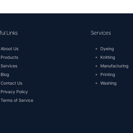
ful Links
Services
About Us
Dyeing
Products
Knitting
Services
Manufacturing
Blog
Printing
Contact Us
Washing
Privacy Policy
Terms of Service