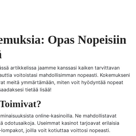
emuksia: Opas Nopeisiin
ä
Tässä artikkelissa jaamme kanssasi kaiken tarvittavan
 nauttia voitoistasi mahdollisimman nopeasti. Kokemukseni
ttavat meitä ymmärtämään, miten voit hyödyntää nopeat
aadaksesi tietää lisää!
 Toimivat?
minaisuuksista online-kasinoilla. Ne mahdollistavat
iä odotusaikoja. Useimmat kasinot tarjoavat erilaisia
lompakot, joilla voit kotiuttaa voittosi nopeasti.