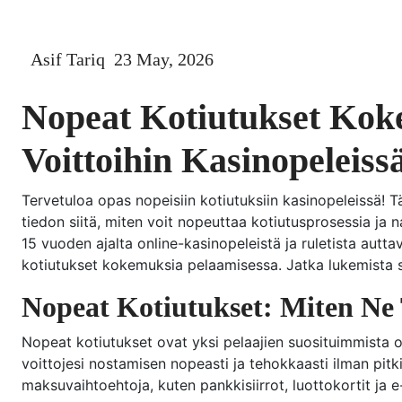
Asif Tariq
23 May, 2026
Nopeat Kotiutukset Kok
Voittoihin Kasinopeleiss
Tervetuloa opas nopeisiin kotiutuksiin kasinopeleissä! 
tiedon siitä, miten voit nopeuttaa kotiutusprosessia ja
15 vuoden ajalta online-kasinopeleistä ja ruletista au
kotiutukset kokemuksia
pelaamisessa. Jatka lukemista s
Nopeat Kotiutukset: Miten Ne
Nopeat kotiutukset ovat yksi pelaajien suosituimmista o
voittojesi nostamisen nopeasti ja tehokkaasti ilman pitk
maksuvaihtoehtoja, kuten pankkisiirrot, luottokortit ja e-