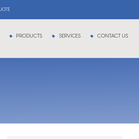
QUOTE
PRODUCTS
SERVICES
CONTACT US