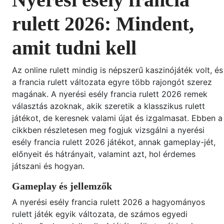
rulett 2026: Mindent,
amit tudni kell
Az online rulett mindig is népszerű kaszinójáték volt, és
a francia rulett változata egyre több rajongót szerez
magának. A nyerési esély francia rulett 2026 remek
választás azoknak, akik szeretik a klasszikus rulett
játékot, de keresnek valami újat és izgalmasat. Ebben a
cikkben részletesen meg fogjuk vizsgálni a nyerési
esély francia rulett 2026
játékot, annak gameplay-jét,
előnyeit és hátrányait, valamint azt, hol érdemes
játszani és hogyan.
Gameplay és jellemzők
A nyerési esély francia rulett 2026 a hagyományos
rulett játék egyik változata, de számos egyedi