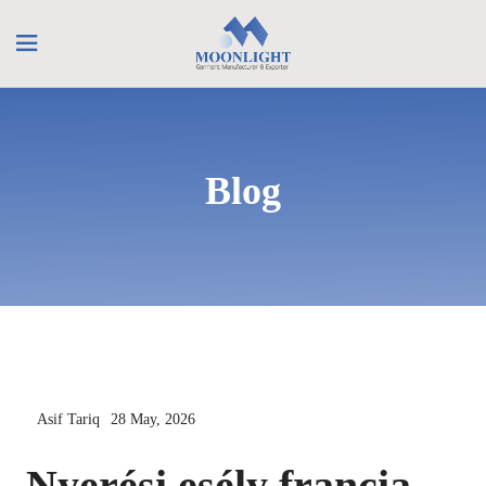
Blog
Asif Tariq
28 May, 2026
Nyerési esély francia