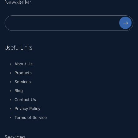
Newsletter
⟶
Useful Links
About Us
Products
Services
Blog
Contact Us
Privacy Policy
Terms of Service
Services