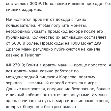
составляет 300 ₽. Пополнение и вывод проходят бе
лишних задержек.
Начисляется процент от дохода с таких
пользователей. Чтобы получить монеты,
необходимо указать промокод вскоре после его
публикации. Количество их активаций составляет
от 5000 и более. Промокоды на 1000 монет для
Драгон Мани регулярно публикуются на канале
казино в Telegram.
&#127919; Войти в драгон мани — проще простого! 
вот драгон мани казино работает по
международной лицензии Кюрасао, поэтому
зеркало — легальный способ остаться в игре.
Данные шифруются, соединение безопасное, баланс
и личный кабинет остаются нетронутыми. Именно
здесь начинается путь в мир лицензионных ставок,
щедрых бонусов и быстрых выплат.