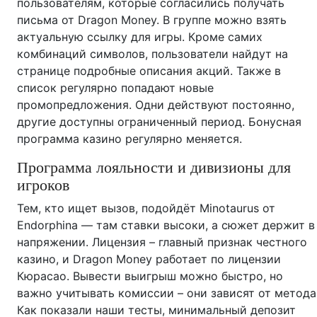
пользователям, которые согласились получать
письма от Dragon Money. В группе можно взять
актуальную ссылку для игры. Кроме самих
комбинаций символов, пользователи найдут на
странице подробные описания акций. Также в
список регулярно попадают новые
промопредложения. Одни действуют постоянно,
другие доступны ограниченный период. Бонусная
программа казино регулярно меняется.
Программа лояльности и дивизионы для
игроков
Тем, кто ищет вызов, подойдёт Minotaurus от
Endorphina — там ставки высоки, а сюжет держит в
напряжении. Лицензия – главный признак честного
казино, и Dragon Money работает по лицензии
Кюрасао. Вывести выигрыш можно быстро, но
важно учитывать комиссии – они зависят от метода
Как показали наши тесты, минимальный депозит