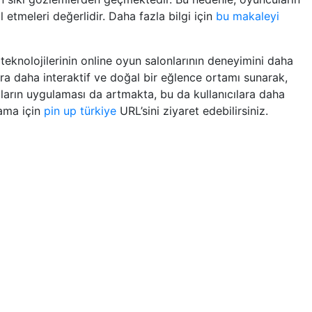
l etmeleri değerlidir. Daha fazla bilgi için
bu makaleyi
 teknolojilerinin online oyun salonlarının deneyimini daha
ara daha interaktif ve doğal bir eğlence ortamı sunarak,
aların uygulaması da artmakta, bu da kullanıcılara daha
lama için
pin up türkiye
URL’sini ziyaret edebilirsiniz.