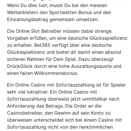
Wenn Du dies tust, musst Du bei den meisten
Wettanbietern den Sportwetten Bonus und den
Einzahlungsbetrag gemeinsam umsetzen.
Die Online Slot Betreiber müssen dabei strenge
Vorgaben erfüllen, um eine deutsche Glücksspiellizenz
zu erhalten. Bet365 verfügt über eine deutsche
Glücksspiellizenz und bietet dir damit einen absolut
sicheren Rahmen für Dein Spiel. Dazu überzeugt
DrückGlück durch eine hohe Auszahlungsquote und
einen fairen Willkommensbonus.
Ein Online Casino mit Sofortauszahlung ist für Spieler
sehr viel lukrativer. Ein Online Casino mit
Sofortauszahlung überweist jetzt unmittelbar nach
Anforderung des Betrags. Die Order an die
Casinobetreiber, den Gewinn auf sein Konto zu
überweisen unterscheidet sich bei einem Casino mit
Sofortauszahlung nicht von den herkömmlichen