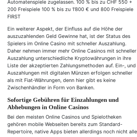
Automatenspiele zugelassen. 100 % bis zu CHF 550 +
200 Freispiele 100 % bis zu 1’800 € und 800 Freispiele
FIRST
Ein weiterer Aspekt, der Einfluss auf die Höhe der
auszuzahlenden Geld Gewinne hat, ist der Status des
Spielers im Online Casino mit schneller Auszahlung.
Daher nehmen immer mehr Online Casinos mit schneller
Auszahlung unterschiedliche Kryptowährungen in ihre
Liste der akzeptierten Zahlungsmethoden auf. Ein-, und
Auszahlungen mit digitalen Münzen erfolgen schneller
als mit Fiat-Währungen, denn hier gibt es keine
Zwischenhändler in Form von Banken.
Sofortige Gebühren für Einzahlungen und
Abhebungen in Online Casinos
Bei den meisten Online Casinos und Spielotheken
gehören mobile Webseiten bereits zum Standard-
Repertoire, native Apps bieten allerdings noch nicht alle