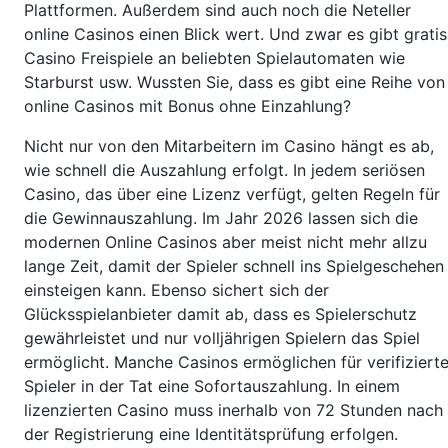
Plattformen. Außerdem sind auch noch die Neteller
online Casinos einen Blick wert. Und zwar es gibt gratis
Casino Freispiele an beliebten Spielautomaten wie
Starburst usw. Wussten Sie, dass es gibt eine Reihe von
online Casinos mit Bonus ohne Einzahlung?
Nicht nur von den Mitarbeitern im Casino hängt es ab,
wie schnell die Auszahlung erfolgt. In jedem seriösen
Casino, das über eine Lizenz verfügt, gelten Regeln für
die Gewinnauszahlung. Im Jahr 2026 lassen sich die
modernen Online Casinos aber meist nicht mehr allzu
lange Zeit, damit der Spieler schnell ins Spielgeschehen
einsteigen kann. Ebenso sichert sich der
Glücksspielanbieter damit ab, dass es Spielerschutz
gewährleistet und nur volljährigen Spielern das Spiel
ermöglicht. Manche Casinos ermöglichen für verifiziert
Spieler in der Tat eine Sofortauszahlung. In einem
lizenzierten Casino muss inerhalb von 72 Stunden nach
der Registrierung eine Identitätsprüfung erfolgen.