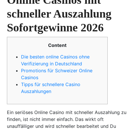
schneller Auszahlung
Sofortgewinne 2026
Content
Die besten online Casinos ohne
Verifizierung in Deutschland
Promotions für Schweizer Online
Casinos
Tipps für schnellere Casino
Auszahlungen
Ein seriöses Online Casino mit schneller Auszahlung zu
finden, ist nicht immer einfach. Das wirkt oft
unauffälliger und wird schneller bearbeitet und Du