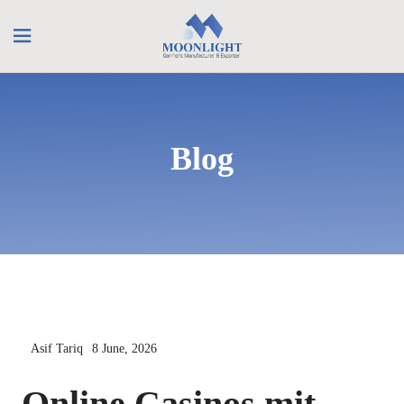
Blog
Asif Tariq
8 June, 2026
Online Casinos mit