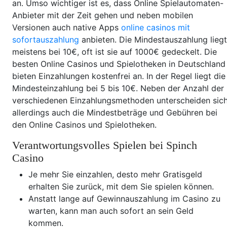
an. Umso wichtiger ist es, dass Online Spielautomaten-
Anbieter mit der Zeit gehen und neben mobilen
Versionen auch native Apps
online casinos mit
sofortauszahlung
anbieten. Die Mindestauszahlung liegt
meistens bei 10€, oft ist sie auf 1000€ gedeckelt. Die
besten Online Casinos und Spielotheken in Deutschland
bieten Einzahlungen kostenfrei an. In der Regel liegt die
Mindesteinzahlung bei 5 bis 10€. Neben der Anzahl der
verschiedenen Einzahlungsmethoden unterscheiden sic
allerdings auch die Mindestbeträge und Gebühren bei
den Online Casinos und Spielotheken.
Verantwortungsvolles Spielen bei Spinch
Casino
Je mehr Sie einzahlen, desto mehr Gratisgeld
erhalten Sie zurück, mit dem Sie spielen können.
Anstatt lange auf Gewinnauszahlung im Casino zu
warten, kann man auch sofort an sein Geld
kommen.