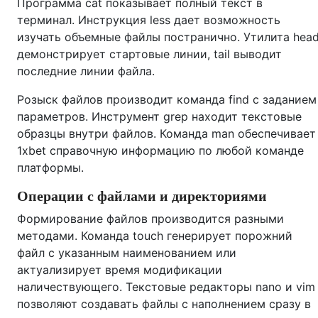
Программа cat показывает полный текст в
терминал. Инструкция less дает возможность
изучать объемные файлы постранично. Утилита hea
демонстрирует стартовые линии, tail выводит
последние линии файла.
Розыск файлов производит команда find с заданием
параметров. Инструмент grep находит текстовые
образцы внутри файлов. Команда man обеспечивает
1xbet справочную информацию по любой команде
платформы.
Операции с файлами и директориями
Формирование файлов производится разными
методами. Команда touch генерирует порожний
файл с указанным наименованием или
актуализирует время модификации
наличествующего. Текстовые редакторы nano и vim
позволяют создавать файлы с наполнением сразу в