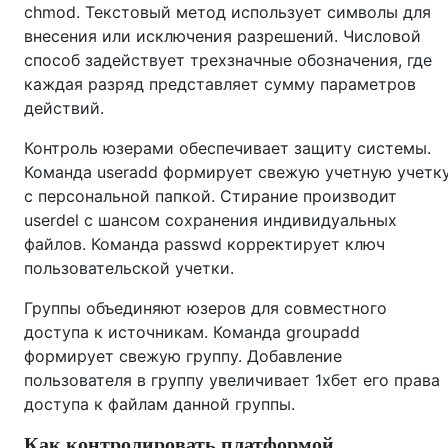
chmod. Текстовый метод использует символы для
внесения или исключения разрешений. Числовой
способ задействует трехзначные обозначения, где
каждая разряд представляет сумму параметров
действий.
Контроль юзерами обеспечивает защиту системы.
Команда useradd формирует свежую учетную учетк
с персональной папкой. Стирание производит
userdel с шансом сохранения индивидуальных
файлов. Команда passwd корректирует ключ
пользовательской учетки.
Группы объединяют юзеров для совместного
доступа к источникам. Команда groupadd
формирует свежую группу. Добавление
пользователя в группу увеличивает 1хбет его права
доступа к файлам данной группы.
Как контролировать платформой