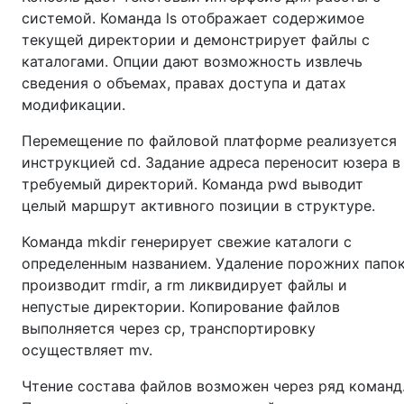
системой. Команда ls отображает содержимое
текущей директории и демонстрирует файлы с
каталогами. Опции дают возможность извлечь
сведения о объемах, правах доступа и датах
модификации.
Перемещение по файловой платформе реализуется
инструкцией cd. Задание адреса переносит юзера в
требуемый директорий. Команда pwd выводит
целый маршрут активного позиции в структуре.
Команда mkdir генерирует свежие каталоги с
определенным названием. Удаление порожних папо
производит rmdir, а rm ликвидирует файлы и
непустые директории. Копирование файлов
выполняется через cp, транспортировку
осуществляет mv.
Чтение состава файлов возможен через ряд команд