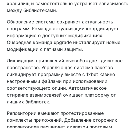
хранилищ и самостоятельно устраняет зависимост
между библиотеками.
Обновление системы сохраняет актуальность
программ. Команда актуализации координирует
информацию о доступных модификациях.
Очередная команда upgrade инсталлирует новые
модификации с патчами защиты.
Ликвидация приложений высвобождает дисковое
пространство. Управляющая система пакетов
ликвидирует программу вместе с 1xbet казино
настроечными файлами при использовании
соответствующего опции. Автоматическое
стирание взаимосвязей очищает платформу от
лишних библиотек.
Репозитории вмещают протестированные
комплекты приложений. Добавление сторонних
репозиториев расширяет диапазон программ.