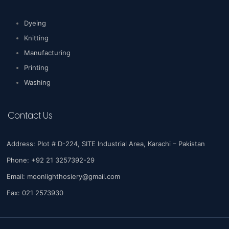
Dyeing
Knitting
Manufacturing
Printing
Washing
Contact Us
Address: Plot # D-224, SITE Industrial Area, Karachi – Pakistan
Phone: +92 21 3257392-29
Email:
moonlighthosiery@gmail.com
Fax: 021 2573930