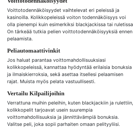
Voittotodennäköisyydet
Voittotodennäköisyydet vaihtelevat eri peleissä ja
kasinoilla. Kolikkopeleissä voiton todennäköisyys voi
olla pienempi kuin esimerkiksi blackjackissa tai ruletissa
On tärkeää tutkia pelien voittotodennäköisyyksiä ennen
pelaamista.
Peliautomaattivinkit
Jos haluat parantaa voittomahdollisuuksiasi
kolikkopeleissä, kannattaa hyödyntää erilaisia bonuksia
ja ilmaiskierroksia, sekä asettaa itsellesi pelaamisen
rajat. Muista myös pelata vastuullisesti.
Vertailu Kilpailijoihin
Verrattuna muihin peleihin, kuten blackjackiin ja rulettiin
kolikkopelit tarjoavat usein suurempia
voittomahdollisuuksia ja jännittävämpiä bonuksia.
Valitse peli, joka sopii parhaiten omaan pelityyliisi.