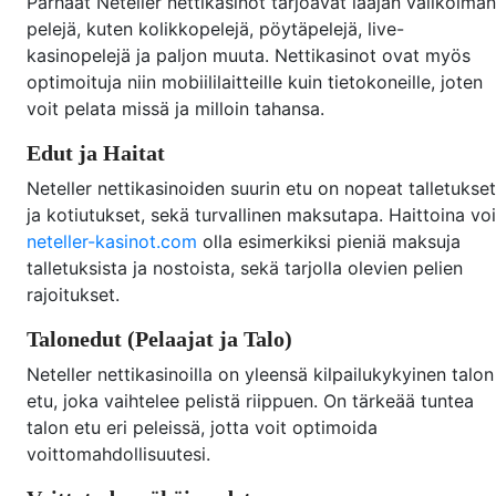
Parhaat Neteller nettikasinot tarjoavat laajan valikoiman
pelejä, kuten kolikkopelejä, pöytäpelejä, live-
kasinopelejä ja paljon muuta. Nettikasinot ovat myös
optimoituja niin mobiililaitteille kuin tietokoneille, joten
voit pelata missä ja milloin tahansa.
Edut ja Haitat
Neteller nettikasinoiden suurin etu on nopeat talletukset
ja kotiutukset, sekä turvallinen maksutapa. Haittoina voi
neteller-kasinot.com
olla esimerkiksi pieniä maksuja
talletuksista ja nostoista, sekä tarjolla olevien pelien
rajoitukset.
Talonedut (Pelaajat ja Talo)
Neteller nettikasinoilla on yleensä kilpailukykyinen talon
etu, joka vaihtelee pelistä riippuen. On tärkeää tuntea
talon etu eri peleissä, jotta voit optimoida
voittomahdollisuutesi.