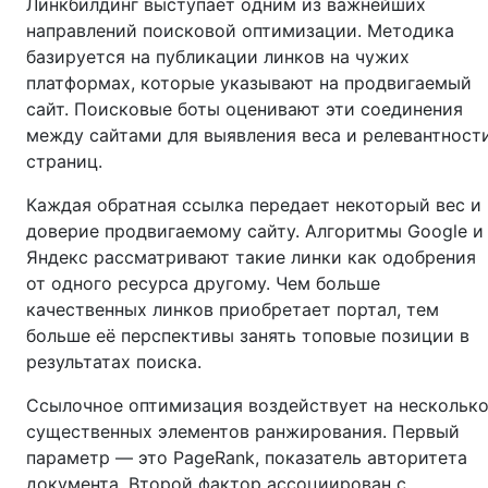
Линкбилдинг выступает одним из важнейших
направлений поисковой оптимизации. Методика
базируется на публикации линков на чужих
платформах, которые указывают на продвигаемый
сайт. Поисковые боты оценивают эти соединения
между сайтами для выявления веса и релевантност
страниц.
Каждая обратная ссылка передает некоторый вес и
доверие продвигаемому сайту. Алгоритмы Google и
Яндекс рассматривают такие линки как одобрения
от одного ресурса другому. Чем больше
качественных линков приобретает портал, тем
больше её перспективы занять топовые позиции в
результатах поиска.
Ссылочное оптимизация воздействует на нескольк
существенных элементов ранжирования. Первый
параметр — это PageRank, показатель авторитета
документа. Второй фактор ассоциирован с