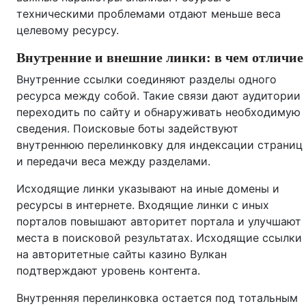
техническими проблемами отдают меньше веса
целевому ресурсу.
Внутренние и внешние линки: в чем отличие
Внутренние ссылки соединяют разделы одного
ресурса между собой. Такие связи дают аудитории
переходить по сайту и обнаруживать необходимую
сведения. Поисковые боты задействуют
внутреннюю перелинковку для индексации страниц
и передачи веса между разделами.
Исходящие линки указывают на иные домены и
ресурсы в интернете. Входящие линки с иных
порталов повышают авторитет портала и улучшают
места в поисковой результатах. Исходящие ссылки
на авторитетные сайты казино Вулкан
подтверждают уровень контента.
Внутренняя перелинковка остается под тотальным