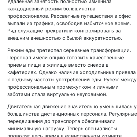
Удаленная занятость полностью изменила
каждодневный режим большинства
профессионалов. Рассветные путешествия в офис
выпали из графика, освободив избыточное время.
Ряд служащие прекратили контролировать за
внешним внешностью с былой аккуратностью.
Режим еды претерпел серьезные трансформации.
Персонал имели опцию готовить качественные
приемы пищи в жилище вместо снеков в
кафетериях. Однако наличие холодильника привела
к подъему частоты употреблений еды. Рубеж между
профессиональным промежутком и личными
заботами стала виртуально неуловимой.
Двигательная движение значительно уменьшилась у
большинства дистанционных персонала. Регулярные
передвижения до транспорта обеспечивали
минимальную нагрузку. Теперь специалисты
проводят весь время в единственном комнате.