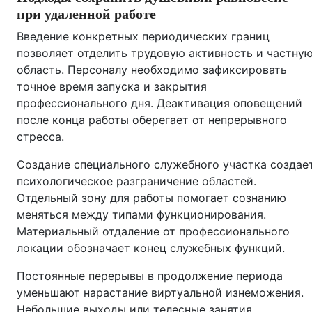
при удаленной работе
Введение конкретных периодических границ
позволяет отделить трудовую активность и частну
область. Персоналу необходимо зафиксировать
точное время запуска и закрытия
профессионального дня. Деактивация оповещений
после конца работы оберегает от непрерывного
стресса.
Создание специального служебного участка создае
психологическое разграничение областей.
Отдельный зону для работы помогает сознанию
меняться между типами функционирования.
Материальный отдаление от профессионального
локации обозначает конец служебных функций.
Постоянные перерывы в продолжение периода
уменьшают нарастание виртуальной изнеможения.
Небольшие выходы или телесные занятия