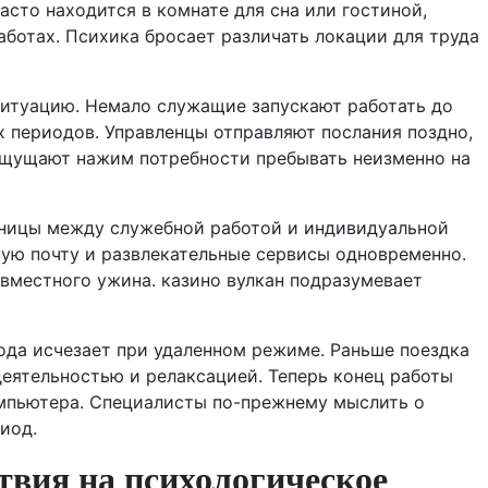
асто находится в комнате для сна или гостиной,
ботах. Психика бросает различать локации для труда
ситуацию. Немало служащие запускают работать до
х периодов. Управленцы отправляют послания поздно,
ощущают нажим потребности пребывать неизменно на
ницы между служебной работой и индивидуальной
ую почту и развлекательные сервисы одновременно.
вместного ужина. казино вулкан подразумевает
ода исчезает при удаленном режиме. Раньше поездка
еятельностью и релаксацией. Теперь конец работы
мпьютера. Специалисты по-прежнему мыслить о
иод.
твия на психологическое