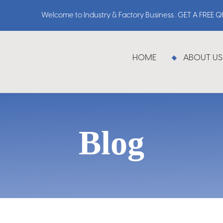
Welcome to Industry & Factory Business . GET A FREE 
HOME
ABOUT US
Blog