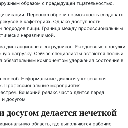
наружным образом с предыдущей тщательностью.
дификации. Персонал обрели возможность создавать
рекусов в кафетериях. Однако доступность
ти подходов пищи. Граница между профессиональным
ктически неразличимой.
ва дистанционных сотрудников. Ежедневные прогулки
ную нагрузку. Сейчас специалисты остаются полный
ся обязательным компонентом удержания состояния в
 способ. Неформальные диалоги у кофеварки
ах. Профессиональные мероприятия
встреч. Вечерний релакс часто длится перед
 и досугом.
 досугом делается нечеткой
кциональную область, где выполняются рабочие