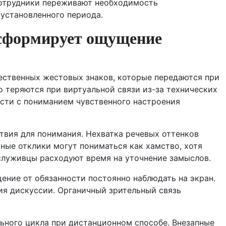
Сотрудники переживают необходимость
установленного периода.
нсформирует ощущение
ственных жестовых знаков, которые передаются при
 теряются при виртуальной связи из-за технических
сти с пониманием чувственного настроения
вия для понимания. Нехватка речевых оттенков
ные отклики могут пониматься как хамство, хотя
ослуживцы расходуют время на уточнение замыслов.
ние от обязанности постоянно наблюдать на экран.
я дискуссии. Органичный зрительный связь
ьного цикла при дистанционном способе. Внезапные