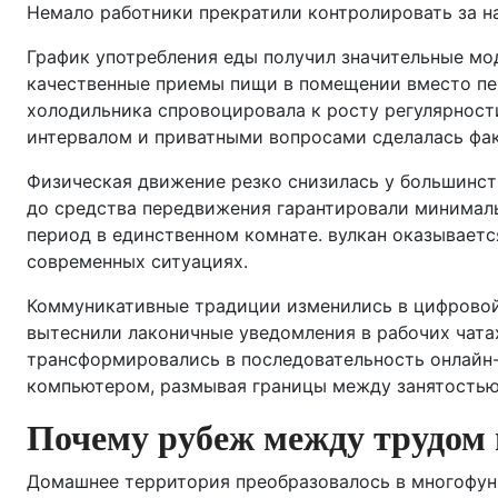
Немало работники прекратили контролировать за 
График употребления еды получил значительные мо
качественные приемы пищи в помещении вместо пе
холодильника спровоцировала к росту регулярнос
интервалом и приватными вопросами сделалась фа
Физическая движение резко снизилась у большинст
до средства передвижения гарантировали минималь
период в единственном комнате. вулкан оказывает
современных ситуациях.
Коммуникативные традиции изменились в цифровой
вытеснили лаконичные уведомления в рабочих чат
трансформировались в последовательность онлайн-
компьютером, размывая границы между занятостью
Почему рубеж между трудом и
Домашнее территория преобразовалось в многофун