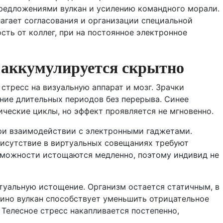
редложениями вулкан и усилению командного морали.
агает согласования и организации специальной
ть от коллег, при на постоянное электронное
 аккумулируется скрытно
тресс на визуальную аппарат и мозг. Зрачки
ние длительных периодов без перерыва. Синее
ческие циклы, но эффект проявляется не мгновенно.
ри взаимодействии с электронными гаджетами.
рисутствие в виртуальных совещаниях требуют
зможности истощаются медленно, поэтому индивид не
туальную истощение. Организм остается статичным, в
зино вулкан способствует уменьшить отрицательное
Телесное стресс накапливается постепенно,