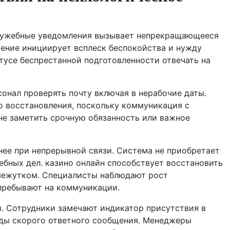
служебные уведомления вызывает непрекращающееся
щение инициирует всплеск беспокойства и нужду
тусе беспрестанной подготовленности отвечать на
онал проверять почту включая в нерабочие даты.
о восстановления, поскольку коммуникация с
не заметить срочную обязанность или важное
ее при непрерывной связи. Система не приобретает
ебных дел. казино онлайн способствует восстановить
межутком. Специалисты наблюдают рост
пребывают на коммуникации.
и. Сотрудники замечают индикатор присутствия в
ды скорого ответного сообщения. Менеджеры