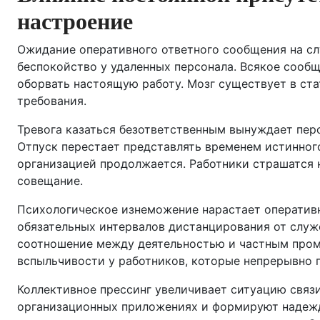
настроение
Ожидание оперативного ответного сообщения на 
беспокойство у удаленных персонала. Всякое сооб
оборвать настоящую работу. Мозг существует в ста
требования.
Тревога казаться безответственным вынуждает перс
Отпуск перестает представлять временем истинног
организацией продолжается. Работники страшатся 
совещание.
Психологическое изнеможение нарастает оперативн
обязательных интервалов дистанцирования от служ
соотношение между деятельностью и частным про
вспыльчивости у работников, которые непрерывно 
Коллективное прессинг увеличивает ситуацию связ
организационных приложениях и формируют надеж