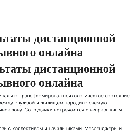
льтаты дистанционной
рывного онлайна
льтаты дистанционной
рывного онлайна
икально трансформировал психологическое состояние
 между службой и жилищем породило свежую
ичное зону. Сотрудники встречаются с непрерывным
язь с коллективом и начальниками. Мессенджеры и