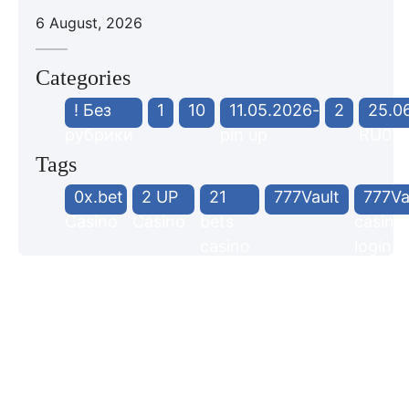
6 August, 2026
Categories
! Без
1
10
11.05.2026-
2
25.0
рубрики
pin up
RU02
Tags
0x.bet
2 UP
21
777Vault
777Va
Casino
Casino
bets
casino
casino
login