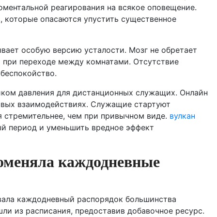
ментальной реагирования на всякое оповещение.
, которые опасаются упустить существенное
вает особую версию усталости. Мозг не обретает
 при переходе между комнатами. Отсутствие
беспокойство.
ком давления для дистанционных служащих. Онлайн
ивых взаимодействиях. Служащие стартуют
 стремительнее, чем при привычном виде.
вулкан
й период и уменьшить вредное эффект
поменяла каждодневные
вала каждодневный распорядок большинства
ли из расписания, предоставив добавочное ресурс.