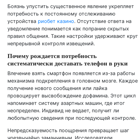
Боязнь упустить существенное явление укрепляет
потребность к постоянному отслеживанию
устройства
риобет казино
. Отсутствие ответа на
уведомление понимается как попрание скрытых
правил общения. Такие настройки удерживают круг
непрерывной контроля извещений.
Почему рождается потребность
систематически доставать телефон в руки
Влечение взять смартфон появляется из-за работы
механизма подкрепления в головном мозге. Каждое
получение нового сообщения или лайка
провоцирует высвобождение дофамина. Этот цикл
напоминает систему азартных машин, где итог
неопределен. Индивид не ведает, получит ли
любопытную сведения при последующей контроле.
Непредсказуемость поощрения превращает шаг
чрезвычайно заманчивым. Исследователи