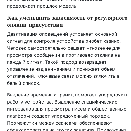
продолжает прошлое модель.
Как уменьшить зависимость от регулярного
онлайн-присутствия
Деактивация оповещений устраняет основной
сигнал для контроля устройства риобет казино.
Человек самостоятельно решает мгновение для
просмотра сообщений в противовес отклика на
каждый сигнал. Такой подход возвращает
управление над вниманием и понижает объем
отвлечений. Ключевые связи можно включить в
белый список.
Введение временных границ помогает упорядочить
работу устройства. Выделение специфических
интервалов для просмотра писем и общественных
платформ создает упорядоченный порядок.
Промежутки между сеансами обеспечивают
сфокусироваться на других занятиях. Приложения