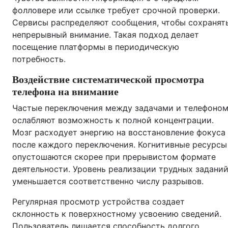
фолловере или ссылке требует срочной проверки.
Сервисы распределяют сообщения, чтобы сохранят
непрерывный внимание. Такая подход делает
посещение платформы в периодическую
потребность.
Воздействие систематической просмотра
телефона на внимание
Частые переключения между задачами и телефоно
ослабляют возможность к полной концентрации.
Мозг расходует энергию на восстановление фокуса
после каждого переключения. Когнитивные ресурсы
опустошаются скорее при прерывистом формате
деятельности. Уровень реализации трудных задани
уменьшается соответственно числу разрывов.
Регулярная просмотр устройства создает
склонность к поверхностному усвоению сведений.
Пользователь лишается способность долгого