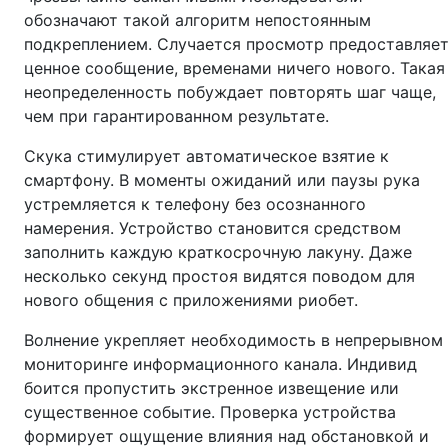
обозначают такой алгоритм непостоянным
подкреплением. Случается просмотр предоставляе
ценное сообщение, временами ничего нового. Такая
неопределенность побуждает повторять шаг чаще,
чем при гарантированном результате.
Скука стимулирует автоматическое взятие к
смартфону. В моменты ожиданий или паузы рука
устремляется к телефону без осознанного
намерения. Устройство становится средством
заполнить каждую краткосрочную лакуну. Даже
несколько секунд простоя видятся поводом для
нового общения с приложениями риобет.
Волнение укрепляет необходимость в непрерывном
мониторинге информационного канала. Индивид
боится пропустить экстренное извещение или
существенное событие. Проверка устройства
формирует ощущение влияния над обстановкой и