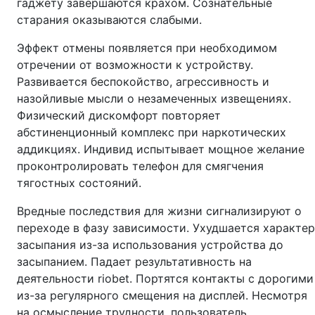
гаджету завершаются крахом. Сознательные
старания оказываются слабыми.
Эффект отмены появляется при необходимом
отречении от возможности к устройству.
Развивается беспокойство, агрессивность и
назойливые мысли о незамеченных извещениях.
Физический дискомфорт повторяет
абстиненционный комплекс при наркотических
аддикциях. Индивид испытывает мощное желание
проконтролировать телефон для смягчения
тягостных состояний.
Вредные последствия для жизни сигнализируют о
переходе в фазу зависимости. Ухудшается характер
засыпания из-за использования устройства до
засыпанием. Падает результативность на
деятельности riobet. Портятся контакты с дорогими
из-за регулярного смещения на дисплей. Несмотря
на осмысление трудности, пользователь