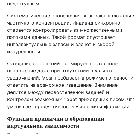
недоступным.
Систематические оповещения вызывают положение
частичного концентрации. Индивид синхронно
старается контролировать за множественными
потоками данных. Такой формат опустошает
интеллектуальные запасы и влечет к скорой
изнуренности.
Ожиданье сообщений формирует постоянное
напряжение даже при отсутствии реальных
уведомлений. Мозг пребывает в режиме готовности
ответить на возможное извещение. Внимание
делится между первостепенной задачей и
контролем возможных riobet приходящих писем, чт
уменьшает продуктивность усвоения информации.
Функция привычки в образовании
виртуальной зависимости