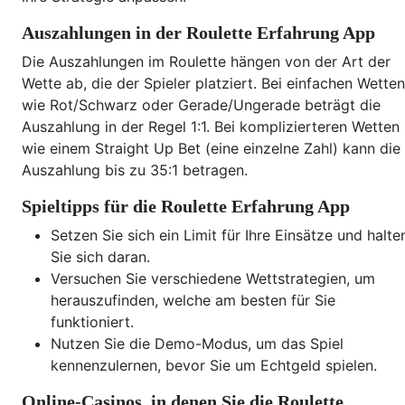
Auszahlungen in der Roulette Erfahrung App
Die Auszahlungen im Roulette hängen von der Art der
Wette ab, die der Spieler platziert. Bei einfachen Wetten
wie Rot/Schwarz oder Gerade/Ungerade beträgt die
Auszahlung in der Regel 1:1. Bei komplizierteren Wetten
wie einem Straight Up Bet (eine einzelne Zahl) kann die
Auszahlung bis zu 35:1 betragen.
Spieltipps für die Roulette Erfahrung App
Setzen Sie sich ein Limit für Ihre Einsätze und halte
Sie sich daran.
Versuchen Sie verschiedene Wettstrategien, um
herauszufinden, welche am besten für Sie
funktioniert.
Nutzen Sie die Demo-Modus, um das Spiel
kennenzulernen, bevor Sie um Echtgeld spielen.
Online-Casinos, in denen Sie die Roulette