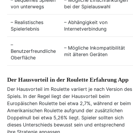
– Bequemes Spielen
– Mögliche Einschränkungen
von unterwegs
bei der Spielauswahl
– Realistisches
– Abhängigkeit von
Spielerlebnis
Internetverbindung
–
– Mögliche Inkompatibilität
Benutzerfreundliche
mit älteren Geräten
Oberfläche
Der Hausvorteil in der Roulette Erfahrung App
Der Hausvorteil im Roulette variiert je nach Version des
Spiels. In der Regel liegt der Hausvorteil beim
Europäischen Roulette bei etwa 2,7%, während er beim
Amerikanischen Roulette aufgrund der zusätzlichen
Doppelnull bei etwa 5,26% liegt. Spieler sollten sich
dieses Unterschieds bewusst sein und entsprechend
ihre Strategie anpassen.