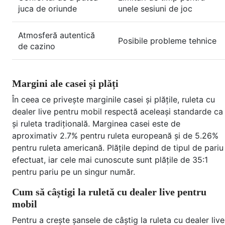
juca de oriunde
unele sesiuni de joc
Atmosferă autentică
Posibile probleme tehnice
de cazino
Margini ale casei și plăți
În ceea ce privește marginile casei și plățile, ruleta cu
dealer live pentru mobil respectă aceleași standarde ca
și ruleta tradițională. Marginea casei este de
aproximativ 2.7% pentru ruleta europeană și de 5.26%
pentru ruleta americană. Plățile depind de tipul de pariu
efectuat, iar cele mai cunoscute sunt plățile de 35:1
pentru pariu pe un singur număr.
Cum să câștigi la ruletă cu dealer live pentru
mobil
Pentru a crește șansele de câștig la ruleta cu dealer live