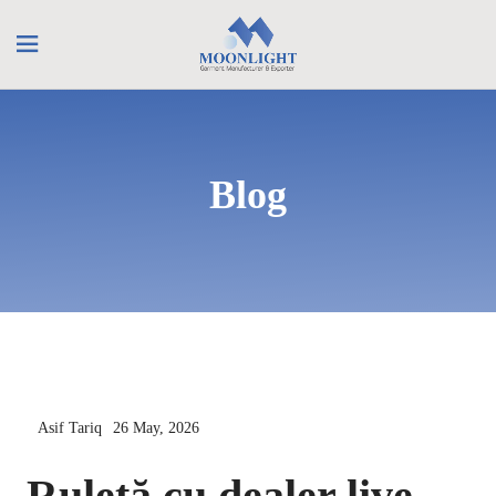
Blog
Asif Tariq
26 May, 2026
Ruletă cu dealer live