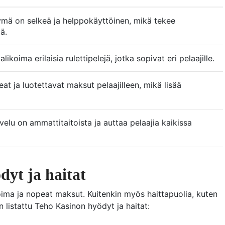
tymä on selkeä ja helppokäyttöinen, mikä tekee
ä.
likoima erilaisia rulettipelejä, jotka sopivat eri pelaajille.
at ja luotettavat maksut pelaajilleen, mikä lisää
elu on ammattitaitoista ja auttaa pelaajia kaikissa
yt ja haitat
oima ja nopeat maksut. Kuitenkin myös haittapuolia, kuten
n listattu Teho Kasinon hyödyt ja haitat: