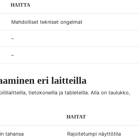
HAITTA
Mahdolliset tekniset ongelmat
–
–
minen eri laitteilla
ililaitteilla, tietokoneilla ja tableteilla. Alla on taulukko,
HAITAT
in tahansa
Rajoitetumpi näyttötila