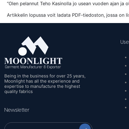
“Olen pelannut Teho Kasinolla jo usean vuoden ajan ja ol
Artikkelin lopussa voit ladata PDF-tiedoston, jossa on 
Use
Being in the business for over 25 years,
Moonlight has all the experience and
expertise to manufacture the highest
quality fabrics
Newsletter