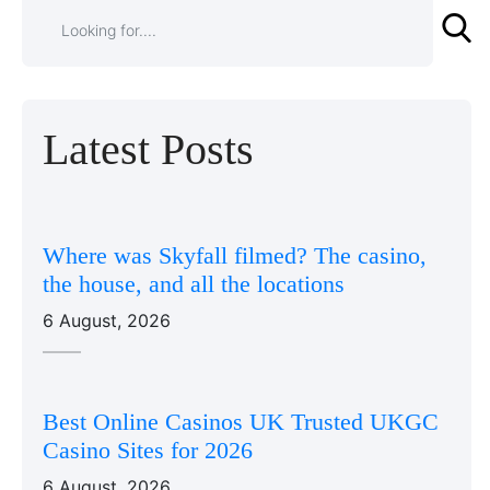
Latest Posts
Where was Skyfall filmed? The casino,
the house, and all the locations
6 August, 2026
Best Online Casinos UK Trusted UKGC
Casino Sites for 2026
6 August, 2026