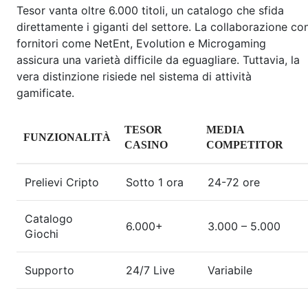
Tesor vanta oltre 6.000 titoli, un catalogo che sfida
direttamente i giganti del settore. La collaborazione co
fornitori come NetEnt, Evolution e Microgaming
assicura una varietà difficile da eguagliare. Tuttavia, la
vera distinzione risiede nel sistema di attività
gamificate.
TESOR
MEDIA
FUNZIONALITÀ
CASINO
COMPETITOR
Prelievi Cripto
Sotto 1 ora
24-72 ore
Catalogo
6.000+
3.000 – 5.000
Giochi
Supporto
24/7 Live
Variabile