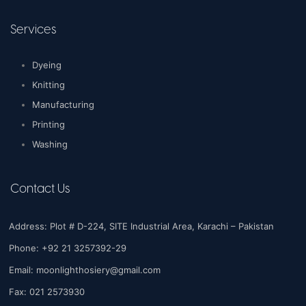
Services
Dyeing
Knitting
Manufacturing
Printing
Washing
Contact Us
Address: Plot # D-224, SITE Industrial Area, Karachi – Pakistan
Phone: +92 21 3257392-29
Email:
moonlighthosiery@gmail.com
Fax: 021 2573930