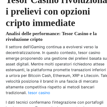
i prelievi con opzioni
cripto immediate
Analisi delle performance: Tesor Casino e la
rivoluzione cripto
Il settore dell’iGaming continua a evolversi verso la
decentralizzazione. In questo contesto, tesor casino
emerge proponendo una gestione dei prelievi basata su
asset digitali. Mentre molti operatori richiedono attese
estenuanti, la piattaforma promette transazioni inferiori
a un’ora per Bitcoin Cash, Ethereum, XRP e Litecoin. Tal
velocità posiziona il brand in una fascia di mercato
altamente competitiva rispetto ai metodi bancari
tradizionali.
tesor casino
I dati tecnici confermano l’integrazione con portafogli