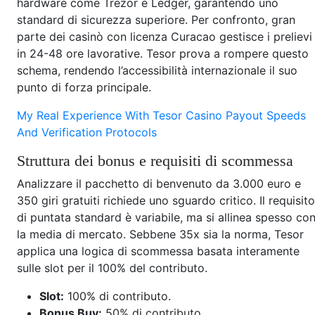
hardware come Trezor e Ledger, garantendo uno
standard di sicurezza superiore. Per confronto, gran
parte dei casinò con licenza Curacao gestisce i prelievi
in 24-48 ore lavorative. Tesor prova a rompere questo
schema, rendendo l’accessibilità internazionale il suo
punto di forza principale.
My Real Experience With Tesor Casino Payout Speeds
And Verification Protocols
Struttura dei bonus e requisiti di scommessa
Analizzare il pacchetto di benvenuto da 3.000 euro e
350 giri gratuiti richiede uno sguardo critico. Il requisito
di puntata standard è variabile, ma si allinea spesso co
la media di mercato. Sebbene 35x sia la norma, Tesor
applica una logica di scommessa basata interamente
sulle slot per il 100% del contributo.
Slot:
100% di contributo.
Bonus Buy:
50% di contributo.