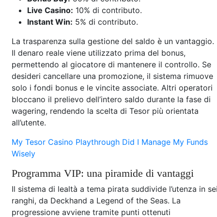
Live Casino:
10% di contributo.
Instant Win:
5% di contributo.
La trasparenza sulla gestione del saldo è un vantaggio.
Il denaro reale viene utilizzato prima del bonus,
permettendo al giocatore di mantenere il controllo. Se
desideri cancellare una promozione, il sistema rimuove
solo i fondi bonus e le vincite associate. Altri operatori
bloccano il prelievo dell’intero saldo durante la fase di
wagering, rendendo la scelta di Tesor più orientata
all’utente.
My Tesor Casino Playthrough Did I Manage My Funds
Wisely
Programma VIP: una piramide di vantaggi
Il sistema di lealtà a tema pirata suddivide l’utenza in se
ranghi, da Deckhand a Legend of the Seas. La
progressione avviene tramite punti ottenuti