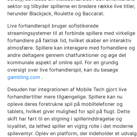
sektor og tilbyder spillerne en bredere række live titler,
herunder Blackjack, Roulette og Baccarat.
Live forhandlerspil bruger sofistikerede
streamingsystemer til at forbinde spillere med virkelige
forhandlere på faktisk tid, hvilket skaber en interaktiv
atmosfære. Spillere kan interagere med forhandlere og
andre deltagere gennem chatfunktioner og øge det
kommunale aspekt af online spil. For en grundig
oversigt over live forhandlerspil, kan du besøge
gambling.com
.
Desuden har integrationen af ​​Mobile Tech gjort live
forhandlertitler mere tilgængelige. Spillere kan nu
opleve deres foretrukne spil på mobiltelefoner og
tablets, hvilket giver mulighed for spil på flugt. Dette
skift har ført til en stigning i spillerinddragelse og
loyalitet, da lethed spiller en vigtig rolle i det moderne
spileventyr. Oplev en platform, der indeholder et udvalg