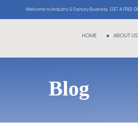
Welcome to Industry & Factory Business . GET A FREE 
HOME
ABOUT US
Blog