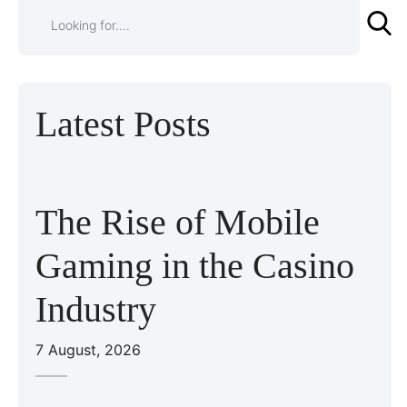
Latest Posts
The Rise of Mobile
Gaming in the Casino
Industry
7 August, 2026