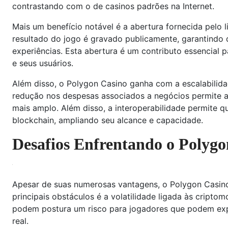
contrastando com o de casinos padrões na Internet.
Mais um benefício notável é a abertura fornecida pelo l
resultado do jogo é gravado publicamente, garantindo 
experiências. Esta abertura é um contributo essencial 
e seus usuários.
Além disso, o Polygon Casino ganha com a escalabilida
redução nos despesas associados a negócios permite a
mais amplo. Além disso, a interoperabilidade permite 
blockchain, ampliando seu alcance e capacidade.
Desafios Enfrentando o Polyg
Apesar de suas numerosas vantagens, o Polygon Casino 
principais obstáculos é a volatilidade ligada às cripto
podem postura um risco para jogadores que podem expe
real.