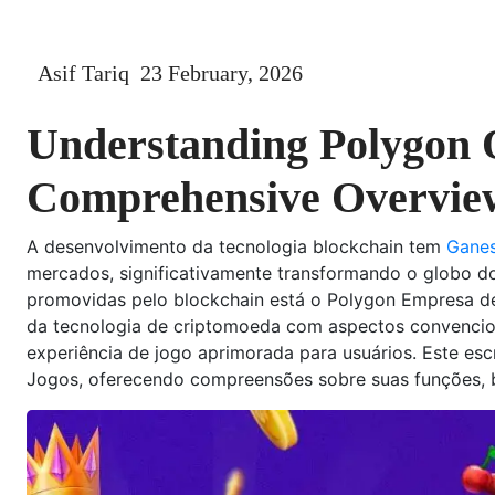
Asif Tariq
23 February, 2026
Understanding Polygon 
Comprehensive Overvie
A desenvolvimento da tecnologia blockchain tem
Gane
mercados, significativamente transformando o globo do
promovidas pelo blockchain está o Polygon Empresa de
da tecnologia de criptomoeda com aspectos convencio
experiência de jogo aprimorada para usuários. Este es
Jogos, oferecendo compreensões sobre suas funções, ben