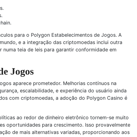
s.
s.
hain.
ulos para o Polygon Estabelecimentos de Jogos. A
mundo, e a integração das criptomoedas inclui outra
r numa teia de leis para garantir conformidade em
de Jogos
Jogos aparece prometedor. Melhorias contínuos na
rança, escalabilidade, e experiência do usuário ainda
zados com criptomoedas, a adoção do Polygon Casino é
íticas ao redor de dinheiro eletrônico tornem-se muito
res oportunidades para crescimento. Isso provavelmente
ação de mais alternativas variadas, proporcionando aos