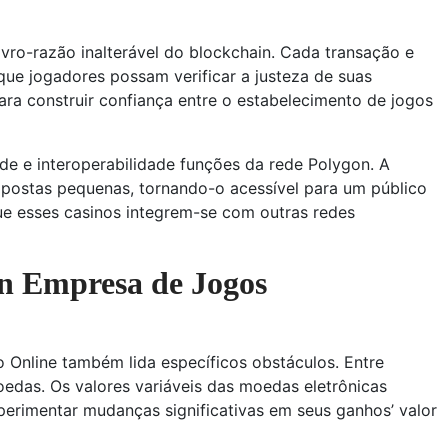
ivro-razão inalterável do blockchain. Cada transação e
que jogadores possam verificar a justeza de suas
para construir confiança entre o estabelecimento de jogos
de e interoperabilidade funções da rede Polygon. A
postas pequenas, tornando-o acessível para um público
que esses casinos integrem-se com outras redes
on Empresa de Jogos
Online também lida específicos obstáculos. Entre
moedas. Os valores variáveis das moedas eletrônicas
rimentar mudanças significativas em seus ganhos’ valor