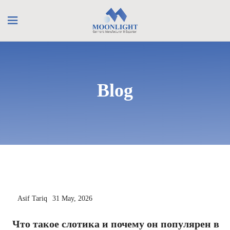
Blog
Asif Tariq
31 May, 2026
Что такое слотика и почему он популярен в