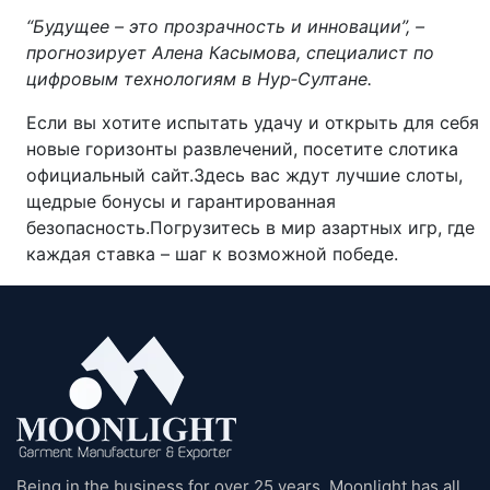
“Будущее – это прозрачность и инновации”, –
прогнозирует Алена Касымова, специалист по
цифровым технологиям в Нур‑Султане.
Если вы хотите испытать удачу и открыть для себя
новые горизонты развлечений, посетите слотика
официальный сайт.Здесь вас ждут лучшие слоты,
щедрые бонусы и гарантированная
безопасность.Погрузитесь в мир азартных игр, где
каждая ставка – шаг к возможной победе.
Being in the business for over 25 years, Moonlight has all