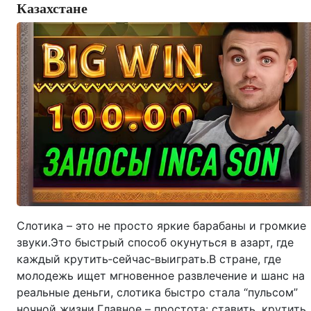
Казахстане
Слотика – это не просто яркие барабаны и громкие
звуки.Это быстрый способ окунуться в азарт, где
каждый крутить‑сейчас‑выиграть.В стране, где
молодежь ищет мгновенное развлечение и шанс на
реальные деньги, слотика быстро стала “пульсом”
ночной жизни.Главное – простота: ставить, крутить,