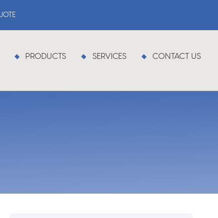
QUOTE
PRODUCTS
SERVICES
CONTACT US