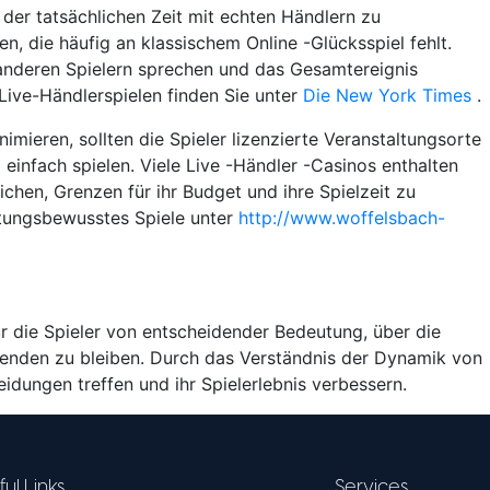
 der tatsächlichen Zeit mit echten Händlern zu
n, die häufig an klassischem Online -Glücksspiel fehlt.
anderen Spielern sprechen und das Gesamtereignis
Live-Händlerspielen finden Sie unter
Die New York Times
.
mieren, sollten die Spieler lizenzierte Veranstaltungsorte
 einfach spielen. Viele Live -Händler -Casinos enthalten
ichen, Grenzen für ihr Budget und ihre Spielzeit zu
rtungsbewusstes Spiele unter
http://www.woffelsbach-
ür die Spieler von entscheidender Bedeutung, über die
enden zu bleiben. Durch das Verständnis der Dynamik von
idungen treffen und ihr Spielerlebnis verbessern.
ful Links
Services