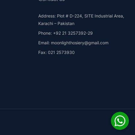
Address: Plot # D-224, SITE Industrial Area,
Karachi – Pakistan
Phone: +92 21 3257392-29
Email:
moonlighthosiery@gmail.com
Fax: 021 2573930