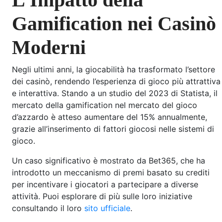
Gamification nei Casinò
Moderni
Negli ultimi anni, la giocabilità ha trasformato l’settore
dei casinò, rendendo l’esperienza di gioco più attrattiva
e interattiva. Stando a un studio del 2023 di Statista, il
mercato della gamification nel mercato del gioco
d’azzardo è atteso aumentare del 15% annualmente,
grazie all’inserimento di fattori giocosi nelle sistemi di
gioco.
Un caso significativo è mostrato da Bet365, che ha
introdotto un meccanismo di premi basato su crediti
per incentivare i giocatori a partecipare a diverse
attività. Puoi esplorare di più sulle loro iniziative
consultando il loro
sito ufficiale
.