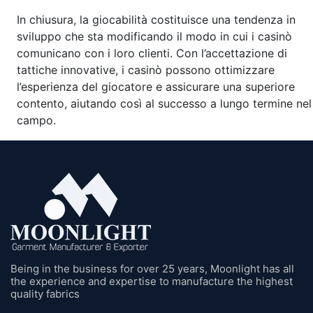
In chiusura, la giocabilità costituisce una tendenza in
sviluppo che sta modificando il modo in cui i casinò
comunicano con i loro clienti. Con l’accettazione di
tattiche innovative, i casinò possono ottimizzare
l’esperienza del giocatore e assicurare una superiore
contento, aiutando così al successo a lungo termine nel
campo.
Being in the business for over 25 years, Moonlight has all
the experience and expertise to manufacture the highest
quality fabrics