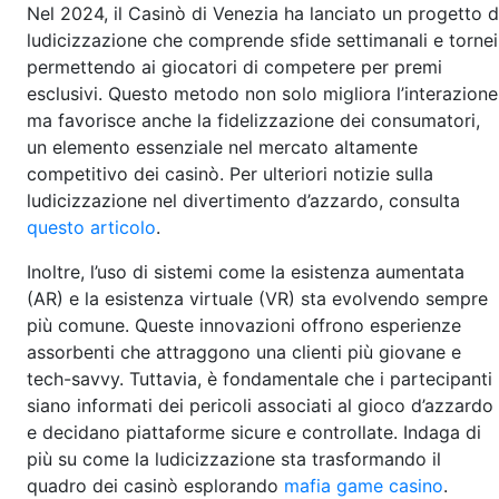
Nel 2024, il Casinò di Venezia ha lanciato un progetto d
ludicizzazione che comprende sfide settimanali e tornei
permettendo ai giocatori di competere per premi
esclusivi. Questo metodo non solo migliora l’interazione
ma favorisce anche la fidelizzazione dei consumatori,
un elemento essenziale nel mercato altamente
competitivo dei casinò. Per ulteriori notizie sulla
ludicizzazione nel divertimento d’azzardo, consulta
questo articolo
.
Inoltre, l’uso di sistemi come la esistenza aumentata
(AR) e la esistenza virtuale (VR) sta evolvendo sempre
più comune. Queste innovazioni offrono esperienze
assorbenti che attraggono una clienti più giovane e
tech-savvy. Tuttavia, è fondamentale che i partecipanti
siano informati dei pericoli associati al gioco d’azzardo
e decidano piattaforme sicure e controllate. Indaga di
più su come la ludicizzazione sta trasformando il
quadro dei casinò esplorando
mafia game casino
.