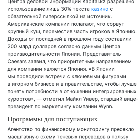
Центра деловой информации Kapital.kz разрешено
использование лишь 30% текста
казино
с
обязательной гиперссылкой на источник.
Американские компании полагают, что сорвут
крупный куш, переместив часть игроков в Японию.
Доходы от последней в прошлом году составили
200 млрд долларов согласно данным Центра
производительности Японии. Представитель
Caesars заявил, что приоритетным направлением
для компании является Япония. «В Японии
мы проводили встречи с ключевыми фигурами
в игорном бизнесе и в правительстве, чтобы лучше
понять потребности в отношении интегрированных
курортов», — отметил Майкл Уивер, старший вице-
президент по маркетингу компании Wynn.
Программы для поступающих
Агентство по финансовому мониторингу пресекло
масштабную схему теневых переводов в пользу