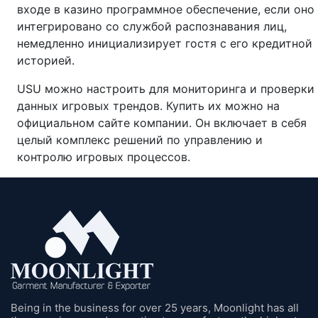
входе в казино программное обеспечение, если оно
интегрировано со службой распознавания лиц,
немедленно инициализирует гостя с его кредитной
историей.
USU можно настроить для мониторинга и проверки
данных игровых трендов. Купить их можно на
официальном сайте компании. Он включает в себя
целый комплекс решений по управлению и
контролю игровых процессов.
Being in the business for over 25 years, Moonlight has all