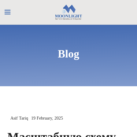
Blog
Asif Tariq
19 February, 2025
Масштабную схему