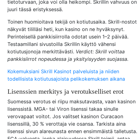
tietoturvaan, joka voi olla heikompi. Skrillin vahvuus on
juuri tässä eristyksessä.
Toinen huomioitava tekijä on kotiutusaika. Skrill-nostot
näkyvät tililläsi heti, kun kasino on ne hyväksynyt.
Perinteisellä pankkisiirrolla odotat usein 1–2 päivää.
Testaamillani sivustoilla Skrillin käyttö vähensi
kotiutusjonoja merkittävästi.
Verdict: Skrill voittaa
pankkisiirrot nopeudessa ja yksityisyyden suojassa.
Kokemuksiani Skrill Kasinot palveluista ja niiden
todellisista kotiutusajoista pelikokemuksen aikana
Lisenssien merkitys ja verotukselliset erot
Suomessa verotus ei riipu maksutavasta, vaan kasinon
lisenssistä. MGA- tai Viron lisenssi takaa sinulle
verovapaat voitot. Jos valitset kasinon Curacaon
lisenssillä, 30 % verottaja vie osansa. Tarkista aina
lisenssi sivun alareunasta ennen ensimmäistä talletusta.
FCA-valvonta, jonka alaisuudessa Skrill toimii, antaa