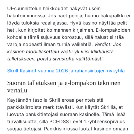
UI-suunnittelun heikkoudet näkyvät usein
hakutoiminnossa. Jos haet pelejä, huono hakupalkki ei
löydä tuloksia reaaliajassa. Hyvä kasino näyttää pelit
heti, kun kirjoitat kolmannen kirjaimen. E-lompakoiden
kohdalla tämä sujuvuus korostuu, sillä haluat siirtää
varoja nopeasti ilman turhia välilehtiä.
Verdict: Jos
kasinon mobiiliasettelu vaatii yli viisi klikkausta
talletukseen, poistu sivustolta välittömästi.
Skrill Kasinot vuonna 2026 ja rahansiirtojen nykytila
Suoran talletuksen ja e-lompakon tekninen
vertailu
Käytännön tasolla Skrill eroaa perinteisistä
pankkisiirroista merkittävästi. Kun käytät Skrilliä, et
luovuta pankkitietojasi suoraan kasinolle. Tämä lisää
turvallisuutta, sillä PCI-DSS Level 1 -yhteensopivuus
suojaa tietojasi. Pankkisiirrossa luotat kasinon omaan