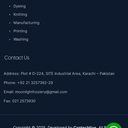
Dyeing
Knitting
Manufacturing
Printing
Washing
Contact Us
Address: Plot # D-224, SITE Industrial Area, Karachi – Pakistan
Phone: +92 21 3257392-29
Email:
moonlighthosiery@gmail.com
Fax: 021 2573930
Copyright © 2025. Developed by
Contechtive
. All Rights